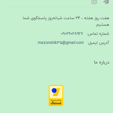
هفت روز هفته ، ۲۴ ساعت شبانه‌روز پاسخگوی شما
هستیم
شماره تماس:
09029028927
آدرس ایمیل:
mezonshik35@gmail.com
درباره ما