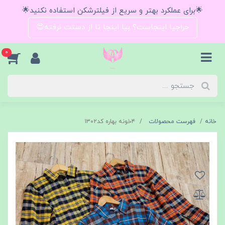
🌟برای عملکرد بهتر و سریع از فیلترشکن استفاده نکنید🌟
حراجیا اینجاست؟ بیا اینجا تا از دستت نرفته😍
0
خانه
فهرست محصولات
۴خونه بهاره کد۱۳۰۲