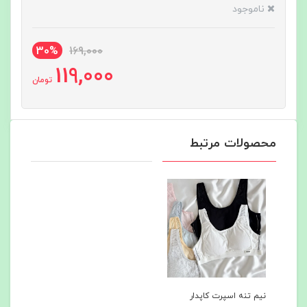
ناموجود
30%
169,000
119,000
تومان
محصولات مرتبط
نیم تنه اسپرت کاپدار