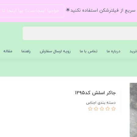
و سریع از فیلترشکن استفاده نکنید🌟
حراجیا اینجاست؟ بیا اینجا تا
رید
درباره ما
تماس با ما
رویه ارسال سفارش
راهنما
مقاله
جاکر اسلش کد۱۲۹۵
دسته بندی اجناس