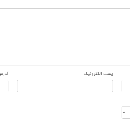
پست الکترونیک
آدرس