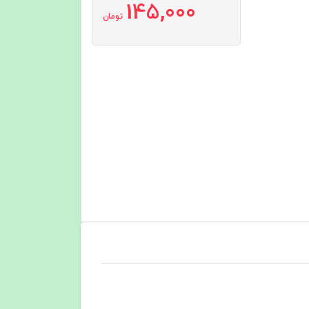
145,000
تومان