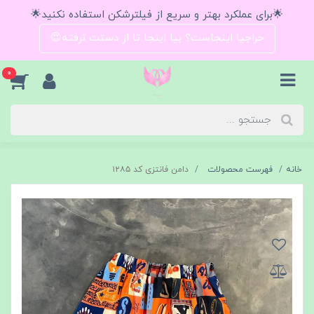
🌟برای عملکرد بهتر و سریع از فیلترشکن استفاده نکنید🌟
حراجیا اینجاست؟ بیا اینجا تا از دستت نرفته😍
0
خانه
فهرست محصولات
دامن فانتزی کد ۱۲۸۵