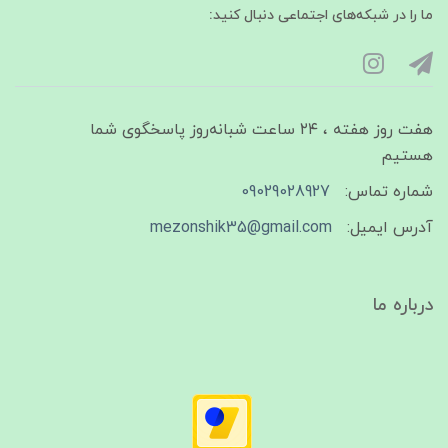
ما را در شبکه‌های اجتماعی دنبال کنید:
هفت روز هفته ، ۲۴ ساعت شبانه‌روز پاسخگوی شما
هستیم
شماره تماس:
09029028927
آدرس ایمیل:
mezonshik35@gmail.com
درباره ما