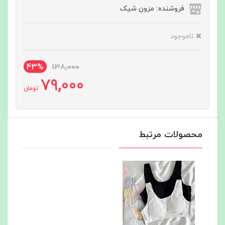
فروشنده: مزون شیک
ناموجود
43%
138,000
79,000
تومان
محصولات مرتبط