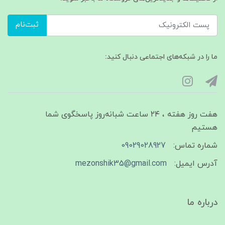
ثبت‌نام
ما را در شبکه‌های اجتماعی دنبال کنید:
هفت روز هفته ، ۲۴ ساعت شبانه‌روز پاسخگوی شما
هستیم
شماره تماس:
09029028927
آدرس ایمیل:
mezonshik35@gmail.com
درباره ما