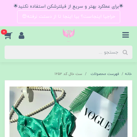
🌟برای عملکرد بهتر و سریع از فیلترشکن استفاده نکنید🌟
حراجیا اینجاست؟ بیا اینجا تا از دستت نرفته😍
0
خانه
فهرست محصولات
ست خال کد ۱۲۵۲