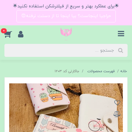
🌟برای عملکرد بهتر و سریع از فیلترشکن استفاده نکنید🌟
حراجیا اینجاست؟ بیا اینجا تا از دستت نرفته😍
0
خانه
فهرست محصولات
جاکارتی کد ۱۲۰۳