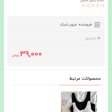
دسته بندی اجناس
فروشنده: مزون شیک
ناموجود
39,000
تومان
محصولات مرتبط