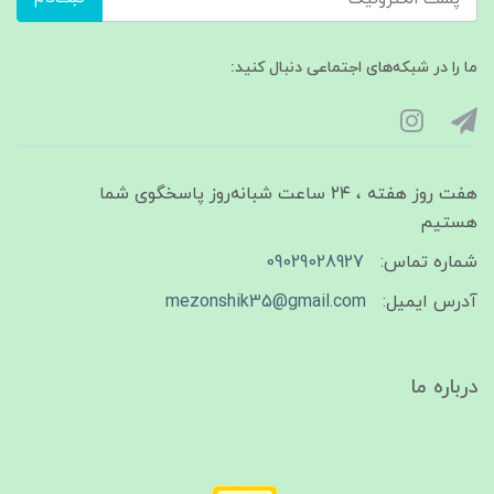
ما را در شبکه‌های اجتماعی دنبال کنید:
هفت روز هفته ، ۲۴ ساعت شبانه‌روز پاسخگوی شما
هستیم
شماره تماس:
09029028927
آدرس ایمیل:
mezonshik35@gmail.com
درباره ما