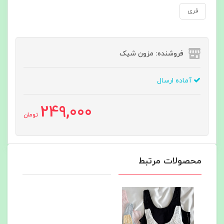
فری
فروشنده: مزون شیک
آماده ارسال
249,000
تومان
محصولات مرتبط