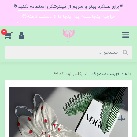
🌟برای عملکرد بهتر و سریع از فیلترشکن استفاده نکنید🌟
حراجیا اینجاست؟ بیا اینجا تا از دستت نرفته😍
0
خانه
فهرست محصولات
بکلس توت کد ۱۱۴۳