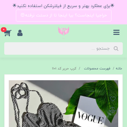
🌟برای عملکرد بهتر و سریع از فیلترشکن استفاده نکنید🌟
حراجیا اینجاست؟ بیا اینجا تا از دستت نرفته😍
0
خانه
فهرست محصولات
کرپ حریر کد ۱۱۰۱