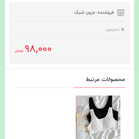
فروشنده: مزون شیک
ناموجود
98,000
تومان
محصولات مرتبط