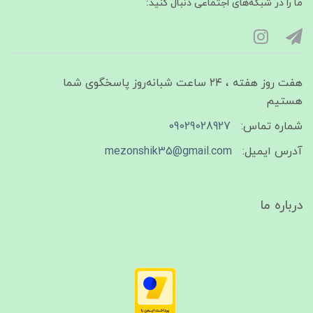
ما را در شبکه‌های اجتماعی دنبال کنید:
هفت روز هفته ، ۲۴ ساعت شبانه‌روز پاسخگوی شما
هستیم
شماره تماس:
09029028927
آدرس ایمیل:
mezonshik35@gmail.com
درباره ما