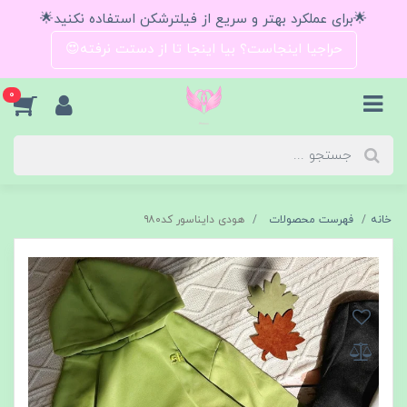
🌟برای عملکرد بهتر و سریع از فیلترشکن استفاده نکنید🌟
حراجیا اینجاست؟ بیا اینجا تا از دستت نرفته😍
0
خانه
فهرست محصولات
هودی دایناسور کد۹۸۰