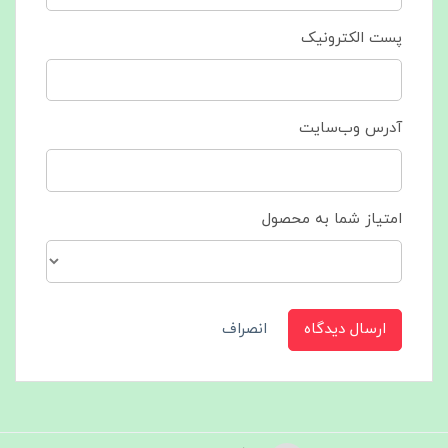
پست الکترونیک
آدرس وب‌سایت
امتیاز شما به محصول
ارسال دیدگاه
انصراف