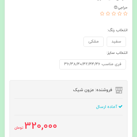
حراجی😍
انتخاب رنگ:
سفید
مشکی
انتخاب سایز:
فری مناسب ۳۶/۳۸/۴۰/۴۲/۴۴/۴۶
فروشنده: مزون شیک
آماده ارسال
320,000
تومان