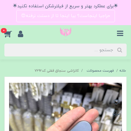
🌟برای عملکرد بهتر و سریع از فیلترشکن استفاده نکنید🌟
حراجیا اینجاست؟ بیا اینجا تا از دستت نرفته😍
0
خانه
فهرست محصولات
کانزاشی سنجاق قفلی کد۷۶۹۲