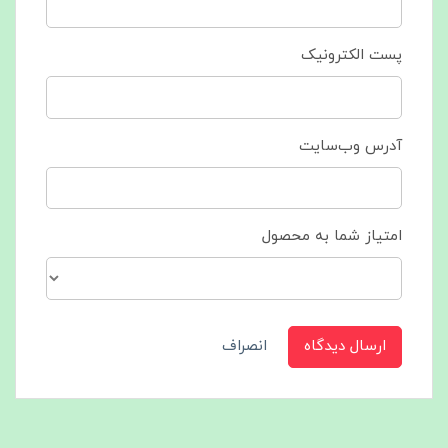
پست الکترونیک
آدرس وب‌سایت
امتیاز شما به محصول
ارسال دیدگاه
انصراف