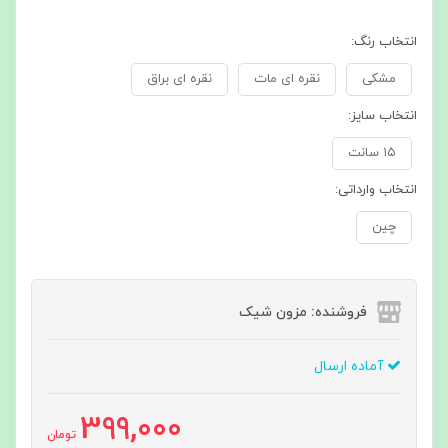
انتخاب رنگ:
مشکی
نقره ای مات
نقره ای براق
انتخاب سایز:
۱۵ سانت
انتخاب وارداتی:
چین
فروشنده: مزون شیک
آماده ارسال
399,000
تومان