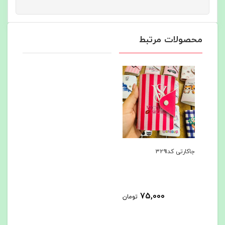
محصولات مرتبط
جاکارتی کد۳۲۹۱
75,000
تومان