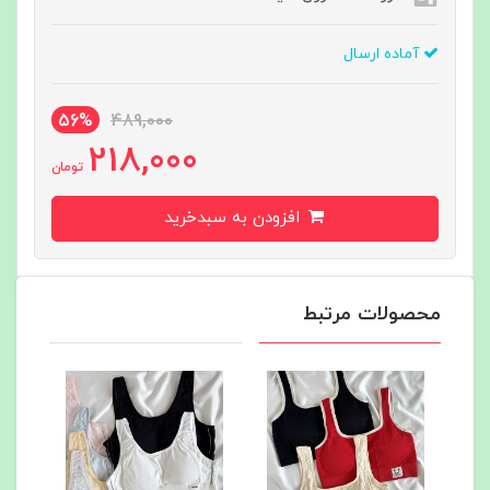
آماده ارسال
56%
489,000
218,000
تومان
افزودن به سبدخرید
محصولات مرتبط