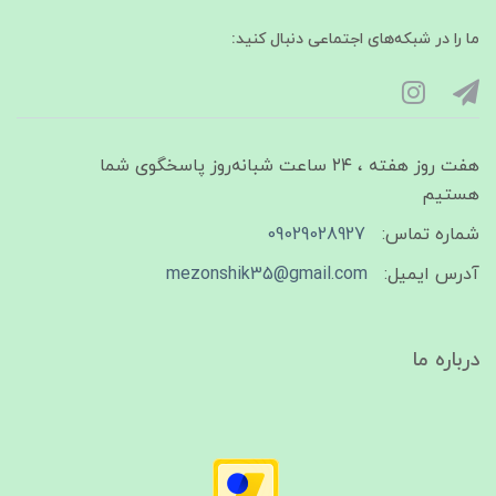
ما را در شبکه‌های اجتماعی دنبال کنید:
هفت روز هفته ، ۲۴ ساعت شبانه‌روز پاسخگوی شما
هستیم
شماره تماس:
09029028927
آدرس ایمیل:
mezonshik35@gmail.com
درباره ما