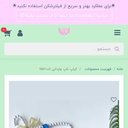
🌟برای عملکرد بهتر و سریع از فیلترشکن استفاده نکنید🌟
حراجیا اینجاست؟ بیا اینجا تا از دستت نرفته😍
0
خانه
فهرست محصولات
کراپ تاپ وارداتی کد۷۵۲۰