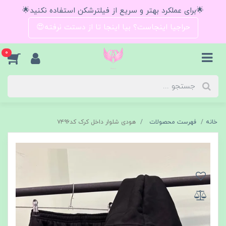
🌟برای عملکرد بهتر و سریع از فیلترشکن استفاده نکنید🌟
حراجیا اینجاست؟ بیا اینجا تا از دستت نرفته😍
0
خانه
فهرست محصولات
هودی شلوار داخل کرک کد۷۴۹۶