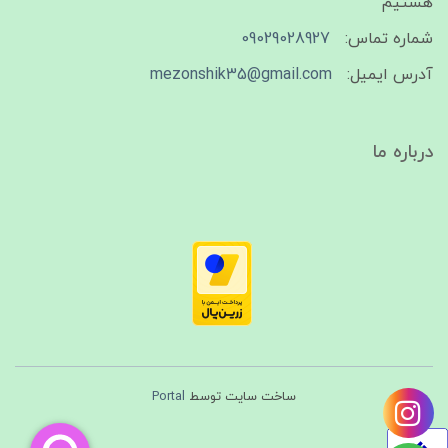
هستیم
شماره تماس:
09029028927
آدرس ایمیل:
mezonshik35@gmail.com
درباره ما
ساخت سایت توسط
Portal