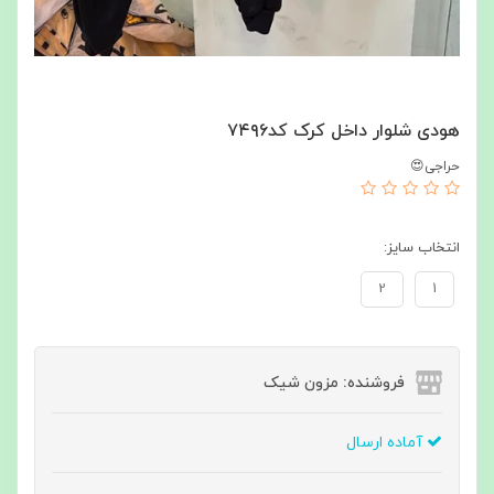
هودی شلوار داخل کرک کد۷۴۹۶
حراجی😍
انتخاب سایز:
2
1
فروشنده: مزون شیک
آماده ارسال