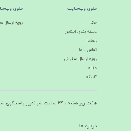
منوی وب‌سایت
منوی وب‌سا
خانه
رویه ارسال س
دسته بندی اجناس
راهنما
تماس با ما
رویه ارسال سفارش
مقاله
3تیکه
هفت روز هفته ، ۲۴ ساعت شبانه‌روز پاسخگوی شما هستیم
درباره ما