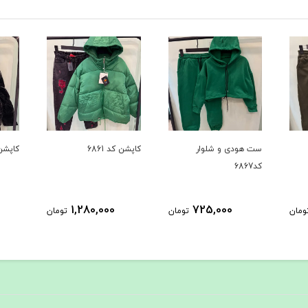
کاپشن کد 6861
کاپشن کد 6735
بافت کد 
1,458,000
1,280,000
ومان
تومان
تومان