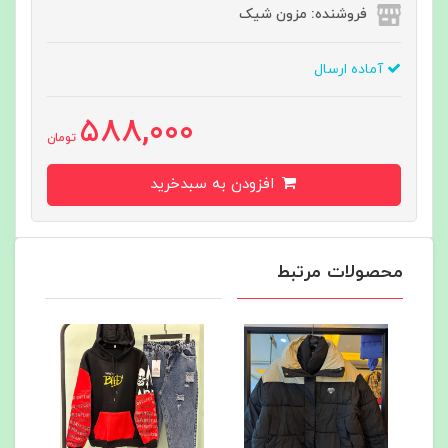
فروشنده: مزون شیک
آماده ارسال
588,000
تومان
افزودن به سبدخرید
محصولات مرتبط