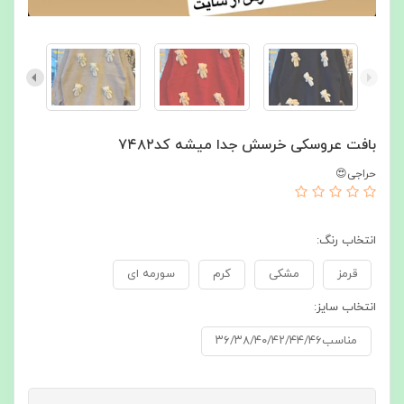
بافت عروسکی خرسش جدا میشه کد۷۴۸۲
حراجی😍
انتخاب رنگ:
قرمز
مشکی
کرم
سورمه ای
انتخاب سایز:
مناسب۳۶/۳۸/۴۰/۴۲/۴۴/۴۶