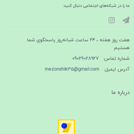
ما را در شبکه‌های اجتماعی دنبال کنید:
هفت روز هفته ، ۲۴ ساعت شبانه‌روز پاسخگوی شما
هستیم
شماره تماس:
09029028927
آدرس ایمیل:
mezonshik35@gmail.com
درباره ما