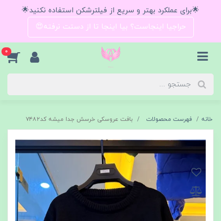
🌟برای عملکرد بهتر و سریع از فیلترشکن استفاده نکنید🌟
حراجیا اینجاست؟ بیا اینجا تا از دستت نرفته😍
0
خانه
فهرست محصولات
بافت عروسکی خرسش جدا میشه کد۷۴۸۲