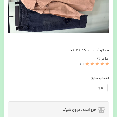
مانتو کوتون کد۷۴۳۴
حراجی😍
از 1
انتخاب سایز:
فری
فروشنده: مزون شیک