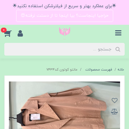
🌟برای عملکرد بهتر و سریع از فیلترشکن استفاده نکنید🌟
حراجیا اینجاست؟ بیا اینجا تا از دستت نرفته😍
0
خانه
فهرست محصولات
مانتو کوتون کد۷۴۳۴