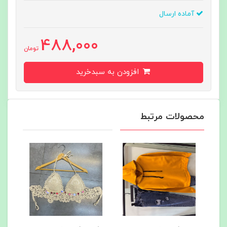
آماده ارسال
488,000
تومان
افزودن به سبدخرید
محصولات مرتبط