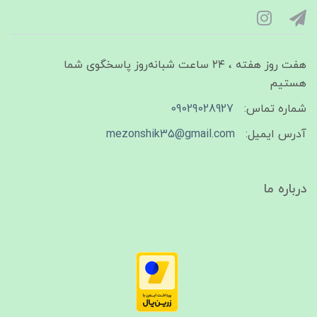
هفت روز هفته ، ۲۴ ساعت شبانه‌روز پاسخگوی شما
هستیم
شماره تماس:
09029028927
آدرس ایمیل:
mezonshik35@gmail.com
درباره ما