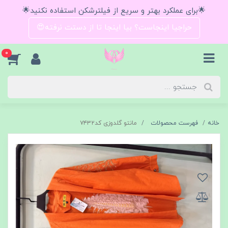
🌟برای عملکرد بهتر و سریع از فیلترشکن استفاده نکنید🌟
حراجیا اینجاست؟ بیا اینجا تا از دستت نرفته😍
0
خانه
فهرست محصولات
مانتو گلدوزی کد۷۴۳۲