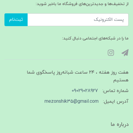
از تخفیف‌ها و جدیدترین‌های فروشگاه ما باخبر شوید:
ثبت‌نام
ما را در شبکه‌های اجتماعی دنبال کنید:
هفت روز هفته ، ۲۴ ساعت شبانه‌روز پاسخگوی شما
هستیم
شماره تماس:
09029028927
آدرس ایمیل:
mezonshik35@gmail.com
درباره ما