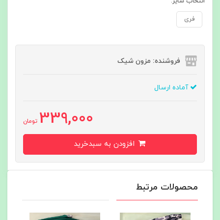
انتخاب سایز:
فری
فروشنده: مزون شیک
آماده ارسال
339,000
تومان
افزودن به سبدخرید
محصولات مرتبط