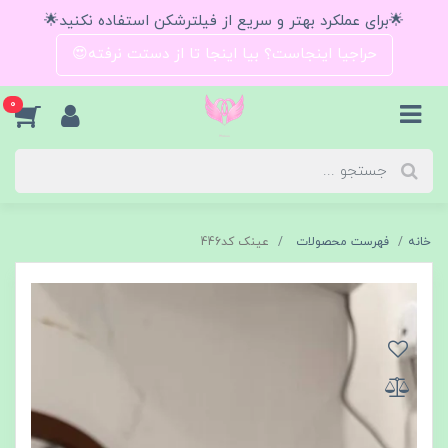
🌟برای عملکرد بهتر و سریع از فیلترشکن استفاده نکنید🌟
حراجیا اینجاست؟ بیا اینجا تا از دستت نرفته😍
0
خانه
فهرست محصولات
عینک کد446