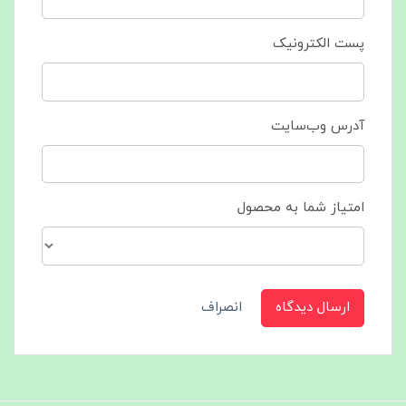
پست الکترونیک
آدرس وب‌سایت
امتیاز شما به محصول
ارسال دیدگاه
انصراف