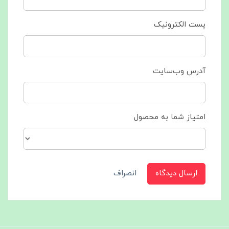
پست الکترونیک
آدرس وب‌سایت
امتیاز شما به محصول
ارسال دیدگاه
انصراف