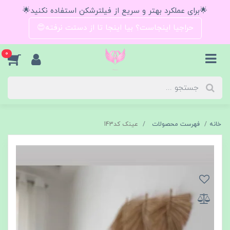
🌟برای عملکرد بهتر و سریع از فیلترشکن استفاده نکنید🌟
حراجیا اینجاست؟ بیا اینجا تا از دستت نرفته😍
0
خانه
فهرست محصولات
عینک کد143