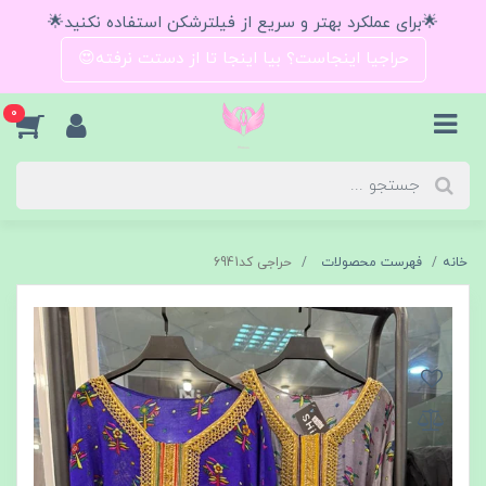
🌟برای عملکرد بهتر و سریع از فیلترشکن استفاده نکنید🌟
حراجیا اینجاست؟ بیا اینجا تا از دستت نرفته😍
0
خانه
فهرست محصولات
حراجی کد6941