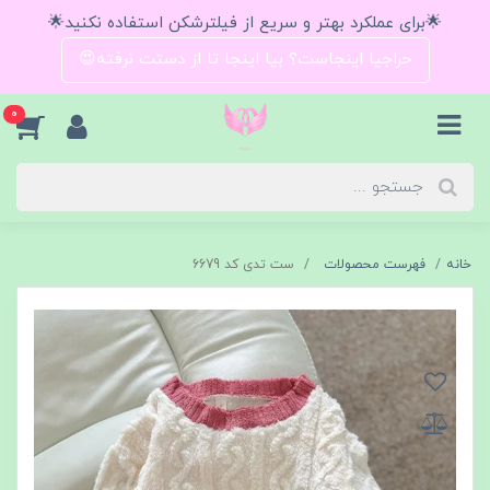
🌟برای عملکرد بهتر و سریع از فیلترشکن استفاده نکنید🌟
حراجیا اینجاست؟ بیا اینجا تا از دستت نرفته😍
0
خانه
فهرست محصولات
ست تدی کد 6679