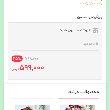
ویژگی‌های محصول
فروشنده: مزون شیک
ناموجود
25%
798,000
599,000
تومان
محصولات مرتبط