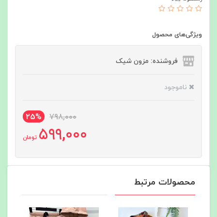
ویژگی‌های محصول
فروشنده: مزون شیک
ناموجود
25%
798,000
599,000
تومان
محصولات مرتبط