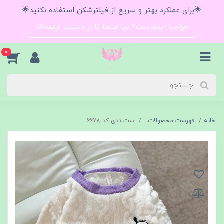
🌟برای عملکرد بهتر و سریع از فیلترشکن استفاده نکنید🌟
حراجیا اینجاست؟ بیا اینجا تا از دستت نرفته😍
0
خانه
فهرست محصولات
ست تدی کد 6678