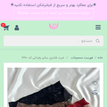
🌟برای عملکرد بهتر و سریع از فیلترشکن استفاده نکنید🌟
حراجیا اینجاست؟ بیا اینجا تا از دستت نرفته😍
0
خانه
فهرست محصولات
شرت فانتزی ساتن وارداتی کد 6660