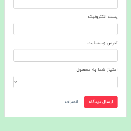
پست الکترونیک
آدرس وب‌سایت
امتیاز شما به محصول
ارسال دیدگاه
انصراف