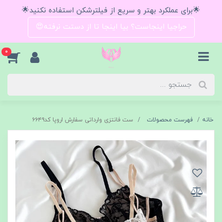
🌟برای عملکرد بهتر و سریع از فیلترشکن استفاده نکنید🌟
حراجیا اینجاست؟ بیا اینجا تا از دستت نرفته😍
0
خانه
فهرست محصولات
ست فانتزی وارداتی سفارش اروپا کد۶۶۴۹