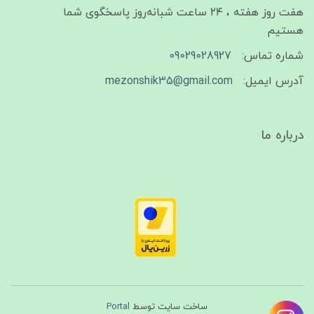
هفت روز هفته ، ۲۴ ساعت شبانه‌روز پاسخگوی شما
هستیم
شماره تماس:
09029028927
آدرس ایمیل:
mezonshik35@gmail.com
درباره ما
ساخت سایت توسط
Portal