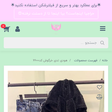
🌟برای عملکرد بهتر و سریع از فیلترشکن استفاده نکنید🌟
حراجیا اینجاست؟ بیا اینجا تا از دستت نرفته😍
0
خانه
فهرست محصولات
هودی تدی خرگوش کد6600