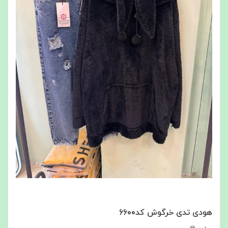
هودی تدی خرگوش کد6600