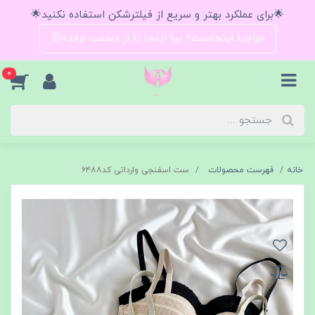
🌟برای عملکرد بهتر و سریع از فیلترشکن استفاده نکنید🌟
حراجیا اینجاست؟ بیا اینجا تا از دستت نرفته😍
0
خانه
فهرست محصولات
ست اسفنجی وارداتی کد۶۴۸۸