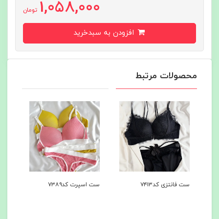
1,058,000
تومان
افزودن به سبدخرید
محصولات مرتبط
ست اسپرت کد۷۳۸۹
شرت فانتزی پشت باز
کد۷۳۸۸