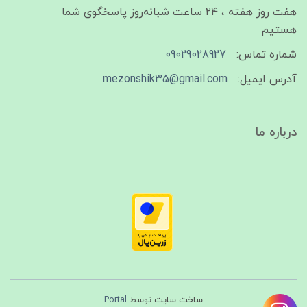
هفت روز هفته ، ۲۴ ساعت شبانه‌روز پاسخگوی شما
هستیم
شماره تماس:
09029028927
آدرس ایمیل:
mezonshik35@gmail.com
درباره ما
ساخت سایت توسط
Portal