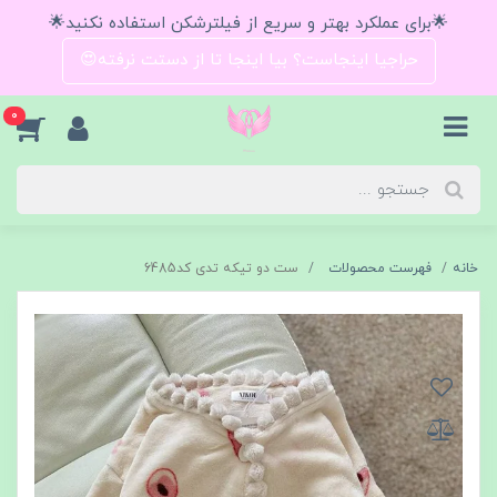
🌟برای عملکرد بهتر و سریع از فیلترشکن استفاده نکنید🌟
حراجیا اینجاست؟ بیا اینجا تا از دستت نرفته😍
0
خانه
فهرست محصولات
ست دو تیکه تدی کد6485