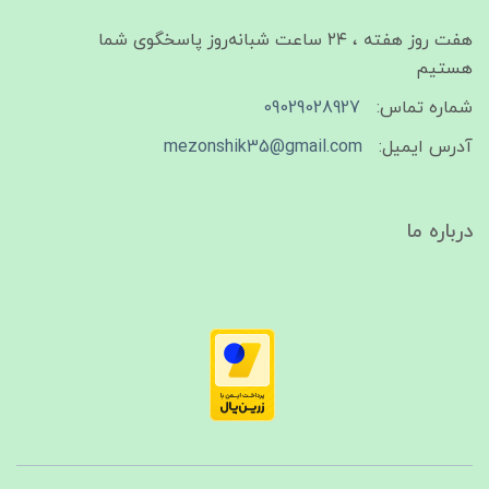
هفت روز هفته ، ۲۴ ساعت شبانه‌روز پاسخگوی شما
هستیم
شماره تماس:
09029028927
آدرس ایمیل:
mezonshik35@gmail.com
درباره ما