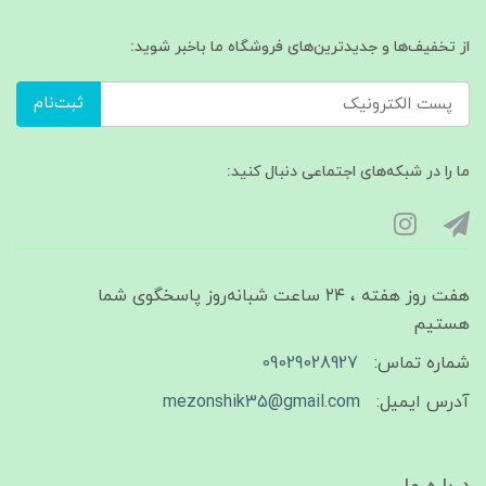
از تخفیف‌ها و جدیدترین‌های فروشگاه ما باخبر شوید:
ثبت‌نام
ما را در شبکه‌های اجتماعی دنبال کنید:
هفت روز هفته ، ۲۴ ساعت شبانه‌روز پاسخگوی شما
هستیم
شماره تماس:
09029028927
آدرس ایمیل:
mezonshik35@gmail.com