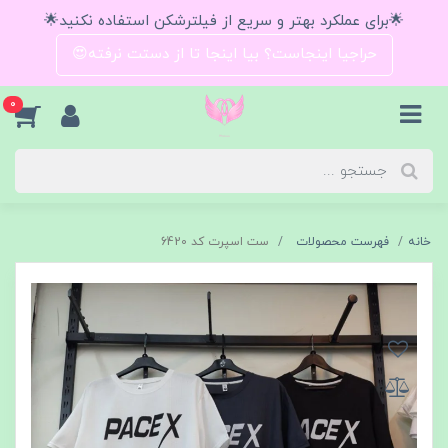
🌟برای عملکرد بهتر و سریع از فیلترشکن استفاده نکنید🌟
حراجیا اینجاست؟ بیا اینجا تا از دستت نرفته😍
0
خانه
فهرست محصولات
ست اسپرت کد 6420