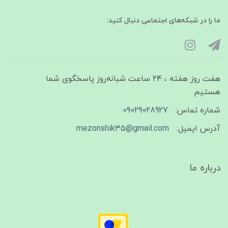
ما را در شبکه‌های اجتماعی دنبال کنید:
هفت روز هفته ، ۲۴ ساعت شبانه‌روز پاسخگوی شما
هستیم
شماره تماس:
09029028927
آدرس ایمیل:
mezonshik35@gmail.com
درباره ما