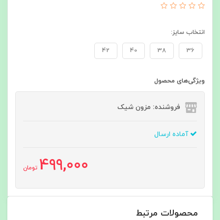
انتخاب سایز:
42
40
38
36
ویژگی‌های محصول
فروشنده: مزون شیک
آماده ارسال
499,000
تومان
محصولات مرتبط