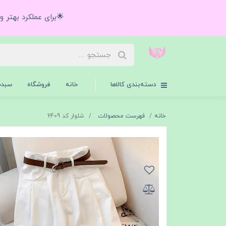
🌟برای عملکرد بهتر 
دسته‌بندی کالاها
خانه
فروشگاه
سبدخ
خانه
فهرست محصولات
شلوار کد 6409