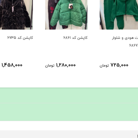
کاپشن کد 6861
کاپشن کد 6735
بافت کد 
1,458,000
1,280,000
ومان
تومان
تومان