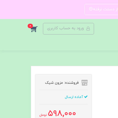
 از دستت نرفته😍
0
ورود به حساب کاربری
فروشنده: مزون شیک
آماده ارسال
598,000
تومان