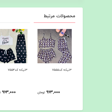
محصولات مرتبط
۳تیکه کد۷۵۵۴
۳تیکه کد۷۵۵۳
963,000
963,000
963,000
تومان
تومان
ت