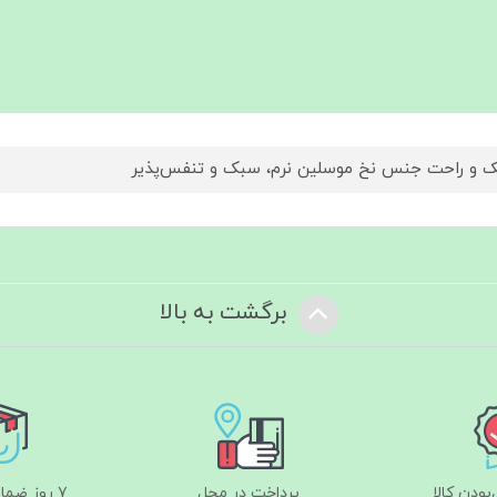
 و راحت جنس نخ موسلین نرم، سبک و تنفس‌پذیر
برگشت به بالا
ودن کالا
پرداخت در محل
۷ روز ضمانت بازگشت