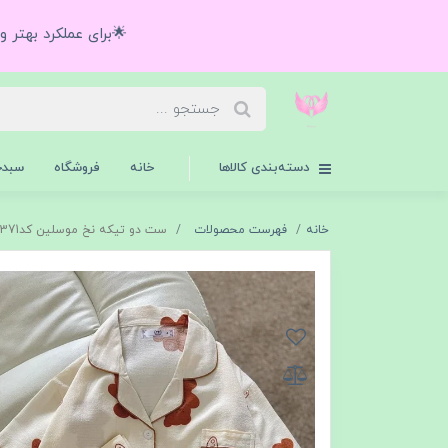
🌟برای عملکرد بهتر 
دسته‌بندی کالاها
خانه
فروشگاه
سبدخ
خانه
فهرست محصولات
ست دو تیکه نخ موسلین کد6371