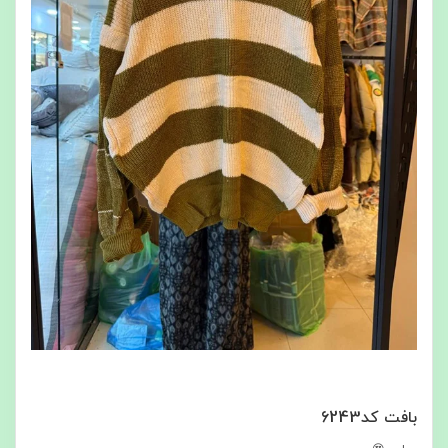
بافت کد6243