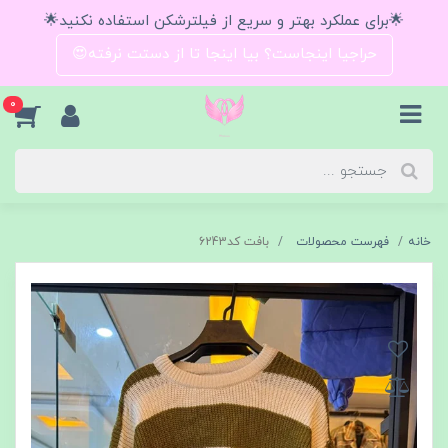
🌟برای عملکرد بهتر و سریع از فیلترشکن استفاده نکنید🌟
حراجیا اینجاست؟ بیا اینجا تا از دستت نرفته😍
0
خانه
فهرست محصولات
بافت کد6243