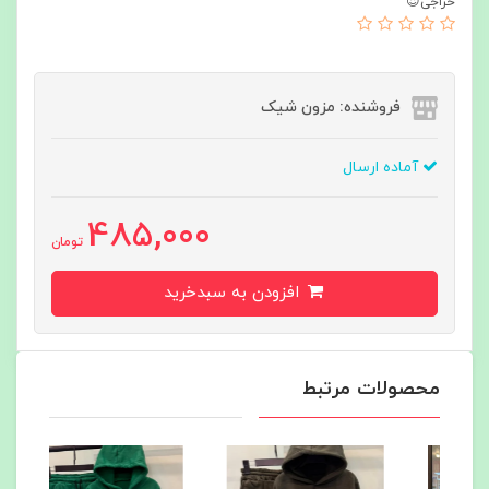
حراجی😍
فروشنده: مزون شیک
آماده ارسال
485,000
تومان
افزودن به سبدخرید
محصولات مرتبط