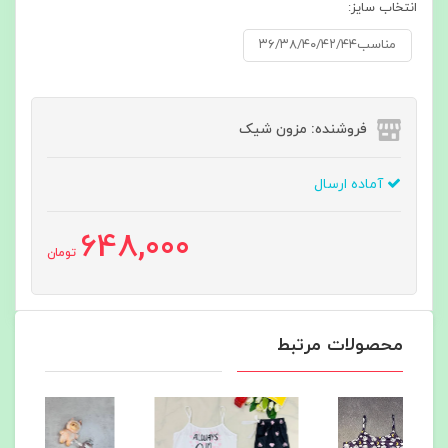
انتخاب سایز:
مناسب۳۶/۳۸/۴۰/۴۲/۴۴
فروشنده: مزون شیک
آماده ارسال
648,000
تومان
محصولات مرتبط