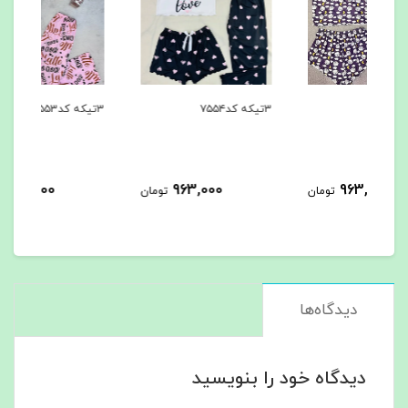
۳تیکه کد۷۵۵۴
۳تیکه کد۷۵۵۳
۳تیکه کد۷۵۵۲
963,000
963,000
مان
تومان
تومان
دیدگاه‌ها
دیدگاه خود را بنویسید