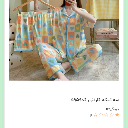
سه تیکه کارتنی کد۵۹۵۹
خونگی🏡
از 1