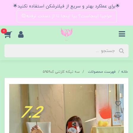
🌟برای عملکرد بهتر و سریع از فیلترشکن استفاده نکنید🌟
حراجیا اینجاست؟ بیا اینجا تا از دستت نرفته😍
0
خانه
فهرست محصولات
سه تیکه کارتنی کد۵۹۵۹