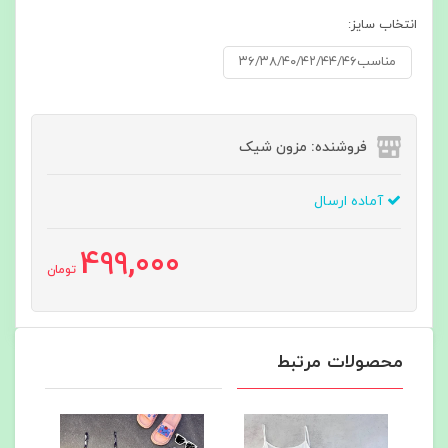
انتخاب سایز:
مناسب۳۶/۳۸/۴۰/۴۲/۴۴/۴۶
فروشنده: مزون شیک
آماده ارسال
499,000
تومان
محصولات مرتبط