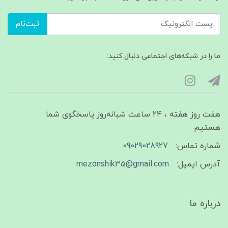
ثبت‌نام
ما را در شبکه‌های اجتماعی دنبال کنید:
هفت روز هفته ، ۲۴ ساعت شبانه‌روز پاسخگوی شما
هستیم
شماره تماس:
09029028927
آدرس ایمیل:
mezonshik35@gmail.com
درباره ما