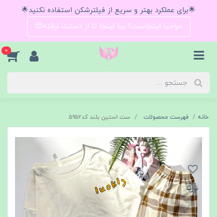
🌟برای عملکرد بهتر و سریع از فیلترشکن استفاده نکنید🌟
حراجیا اینجاست؟ بیا اینجا تا از دستت نرفته😍
0
خانه
فهرست محصولات
ست استین بلند کد۵۹۵۲