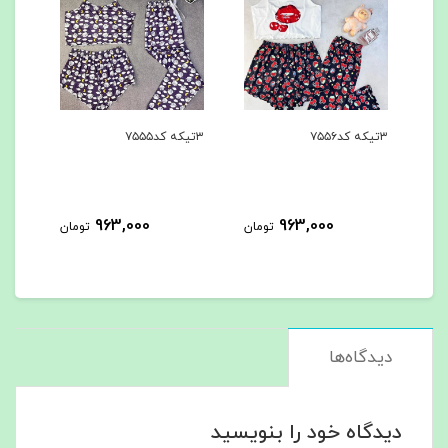
۳تیکه کد۷۵۵۶
۳تیکه کد۷۵۵۵
۳تیکه کد۷۵۵۴
963,000
963,000
مان
تومان
تومان
دیدگاه‌ها
دیدگاه خود را بنویسید