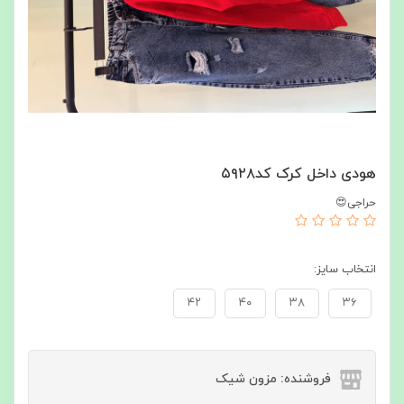
هودی داخل کرک کد۵۹۲۸
حراجی😍
انتخاب سایز:
۴۲
۴۰
۳۸
۳۶
فروشنده: مزون شیک