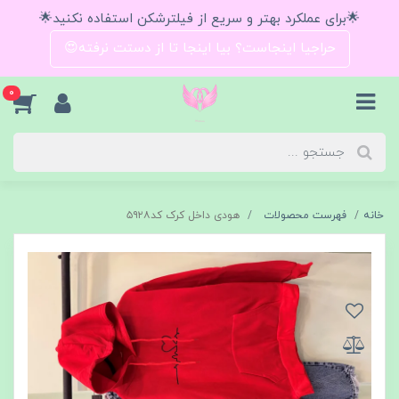
🌟برای عملکرد بهتر و سریع از فیلترشکن استفاده نکنید🌟
حراجیا اینجاست؟ بیا اینجا تا از دستت نرفته😍
0
خانه
فهرست محصولات
هودی داخل کرک کد۵۹۲۸