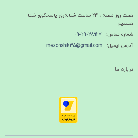
هفت روز هفته ، ۲۴ ساعت شبانه‌روز پاسخگوی شما
هستیم
شماره تماس:
09029028927
آدرس ایمیل:
mezonshik35@gmail.com
درباره ما