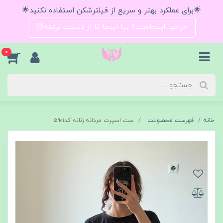
🌟برای عملکرد بهتر و سریع از فیلترشکن استفاده نکنید🌟
حراجیا اینجاست؟ بیا اینجا تا از دستت نرفته😍
0
خانه
فهرست محصولات
ست اسپرت مردانه زنانه کد۵۹۰۱