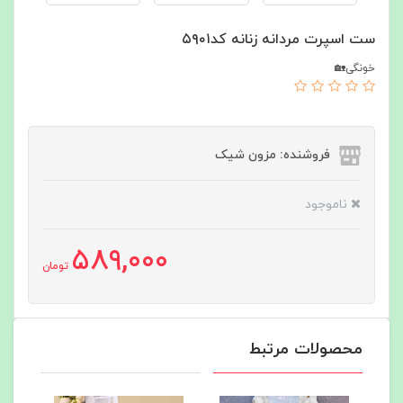
ست اسپرت مردانه زنانه کد۵۹۰۱
خونگی🏡
فروشنده: مزون شیک
ناموجود
589,000
تومان
محصولات مرتبط