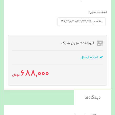
انتخاب سایز:
مناسب۳۶/۳۸/۴۰/۴۲/۴۴/۴۶
فروشنده: مزون شیک
آماده ارسال
688,000
تومان
دیدگاه‌ها