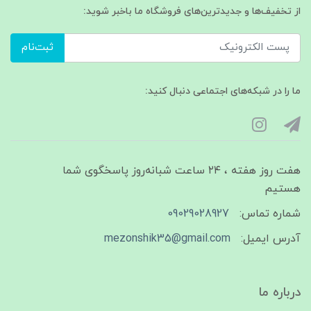
از تخفیف‌ها و جدیدترین‌های فروشگاه ما باخبر شوید:
ثبت‌نام
ما را در شبکه‌های اجتماعی دنبال کنید:
هفت روز هفته ، ۲۴ ساعت شبانه‌روز پاسخگوی شما
هستیم
شماره تماس:
09029028927
آدرس ایمیل:
mezonshik35@gmail.com
درباره ما