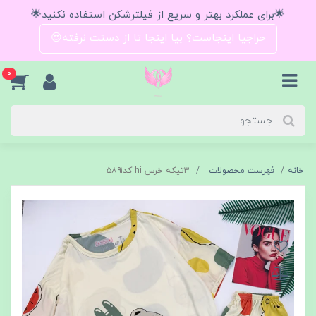
🌟برای عملکرد بهتر و سریع از فیلترشکن استفاده نکنید🌟
حراجیا اینجاست؟ بیا اینجا تا از دستت نرفته😍
0
خانه
فهرست محصولات
۳تیکه خرس hi کد۵۸۹۱