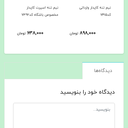
نیم تنه کاپدار وارداتی
نیم تنه اسپرت کاپدار
نیم تنه حرف
کد۷۴۱۵
مخصوص باشگاه کد۷۳۹۲
مخصوص باشگاه
0
638,000
898,000
تومان
تومان
دیدگاه‌ها
دیدگاه خود را بنویسید