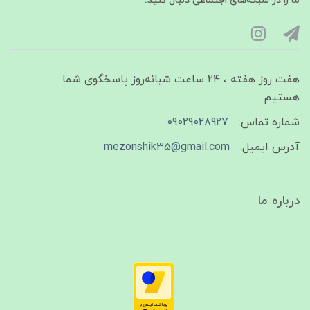
ما را در شبکه‌های اجتماعی دنبال کنید:
هفت روز هفته ، ۲۴ ساعت شبانه‌روز پاسخگوی شما
هستیم
شماره تماس:
09029028927
آدرس ایمیل:
mezonshik35@gmail.com
درباره ما