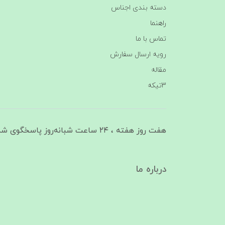
دسته بندی اجناس
راهنما
تماس با ما
رویه ارسال سفارش
مقاله
3تیکه
هفت روز هفته ، ۲۴ ساعت شبانه‌روز پاسخگوی شما هستیم
درباره ما