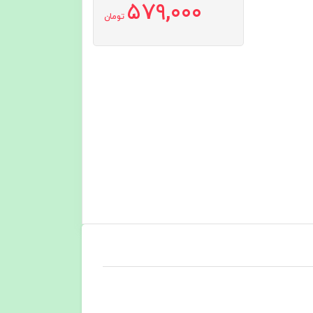
579,000
تومان