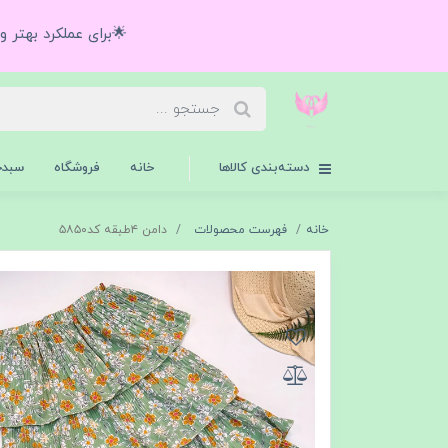
🌟برای عملکرد بهتر 
دسته‌بندی کالاها
خانه
فروشگاه
سبدخ
خانه
فهرست محصولات
دامن ۴طبقه کد۵۸۵۰