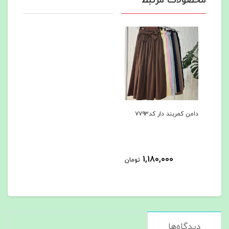
محصولات مرتبط
دامن کمربند دار کد۷۷۹۳
1,180,000
تومان
دیدگاه‌ها