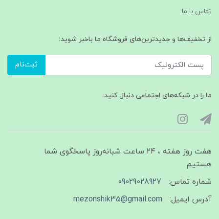
تماس با ما
از تخفیف‌ها و جدیدترین‌های فروشگاه ما باخبر شوید:
ثبت‌نام
ما را در شبکه‌های اجتماعی دنبال کنید:
هفت روز هفته ، ۲۴ ساعت شبانه‌روز پاسخگوی شما
هستیم
شماره تماس:
09029028927
آدرس ایمیل:
mezonshik35@gmail.com