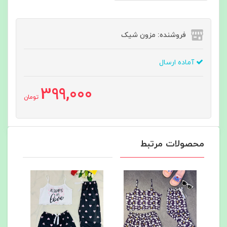
فروشنده: مزون شیک
آماده ارسال
399,000
تومان
محصولات مرتبط