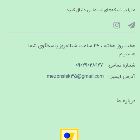
ما را در شبکه‌های اجتماعی دنبال کنید:
هفت روز هفته ، ۲۴ ساعت شبانه‌روز پاسخگوی شما
هستیم
شماره تماس:
09029028927
آدرس ایمیل:
mezonshik35@gmail.com
درباره ما