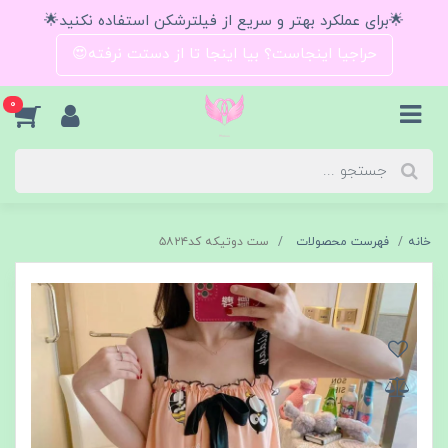
🌟برای عملکرد بهتر و سریع از فیلترشکن استفاده نکنید🌟
حراجیا اینجاست؟ بیا اینجا تا از دستت نرفته😍
0
خانه
فهرست محصولات
ست دوتیکه کد۵۸۲۴