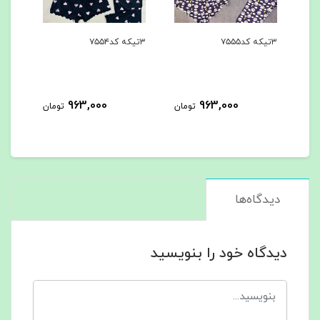
۳تیکه کد۷۵۵۵
۳تیکه کد۷۵۵۴
۳تیکه کد۷۵۵۳
0
963,000
963,000
تومان
تومان
دیدگاه‌ها
دیدگاه خود را بنویسید