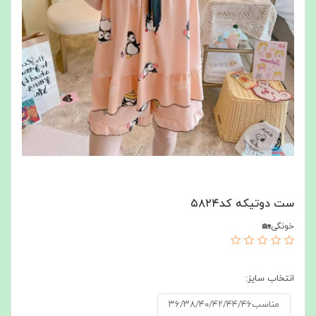
ست دوتیکه کد۵۸۲۴
خونگی🏡
انتخاب سایز:
مناسب۳۶/۳۸/۴۰/۴۲/۴۴/۴۶