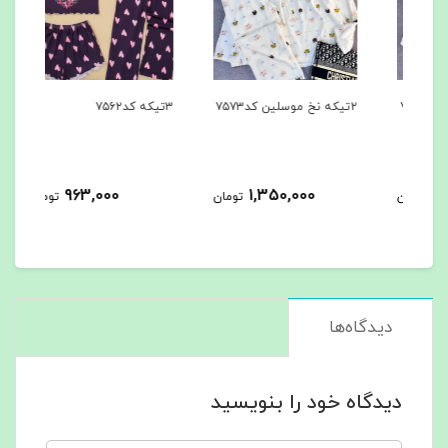
۲تیکه نخ موسلین کد۷۵۷۳
۳تیکه کد۷۵۶۲
۳تیکه کد۷۵۶۱
963,000
1,350,000
مان
تومان
تومان
دیدگاه‌ها
دیدگاه خود را بنویسید