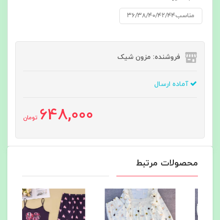
مناسب۳۶/۳۸/۴۰/۴۲/۴۴
فروشنده: مزون شیک
آماده ارسال
648,000
تومان
محصولات مرتبط