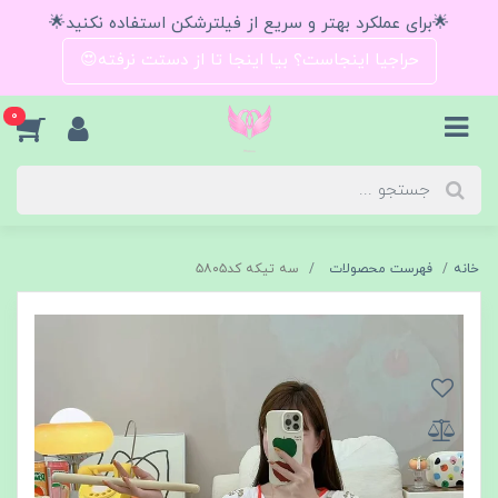
🌟برای عملکرد بهتر و سریع از فیلترشکن استفاده نکنید🌟
حراجیا اینجاست؟ بیا اینجا تا از دستت نرفته😍
0
خانه
فهرست محصولات
سه تیکه کد۵۸۰۵