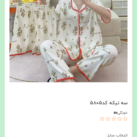
سه تیکه کد۵۸۰۵
خونگی🏡
انتخاب سایز: