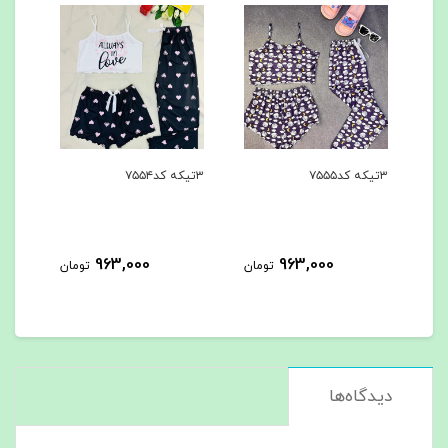
۳تیکه کد۷۵۵۴
۳تیکه کد۷۵۵۳
963,000
963,000
9
تومان
تومان
تومان
دیدگاه‌ها