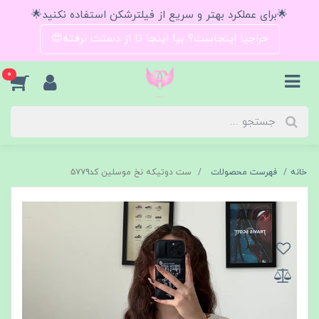
🌟برای عملکرد بهتر و سریع از فیلترشکن استفاده نکنید🌟
حراجیا اینجاست؟ بیا اینجا تا از دستت نرفته😍
0
خانه
فهرست محصولات
ست دوتیکه نخ موسلین کد۵۷۷۹