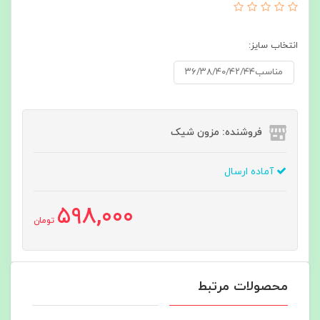
انتخاب سایز:
مناسب۳۶/۳۸/۴۰/۴۲/۴۴
فروشنده: مزون شیک
آماده ارسال
598,000
تومان
محصولات مرتبط