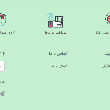
ودن کالا
پرداخت در محل
۷ روز ضمانت بازگشت
یت
تماس با ما
از 
فارش
تماس با ما
ما ر