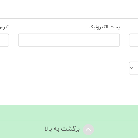
پست الکترونیک
آدرس
برگشت به بالا