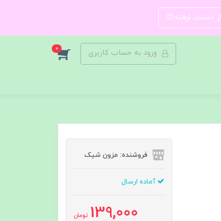
 از دستت نرفته😍
0
ورود به حساب کاربری
فروشنده: مزون شیک
آماده ارسال
139,000
تومان