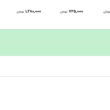
1,458,000
1,280,000
ومان
تومان
تومان