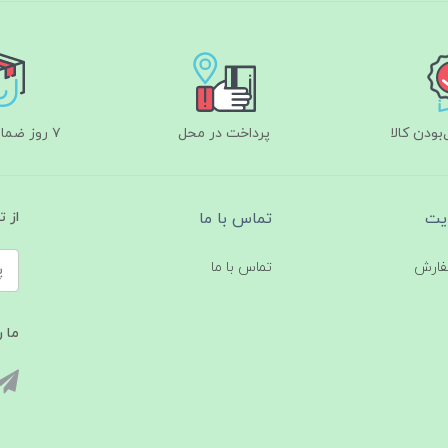
ودن کالا
پرداخت در محل
۷ روز ضمانت بازگشت
یت
تماس با ما
از 
فارش
تماس با ما
ما ر