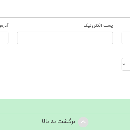
پست الکترونیک
آدرس
برگشت به بالا