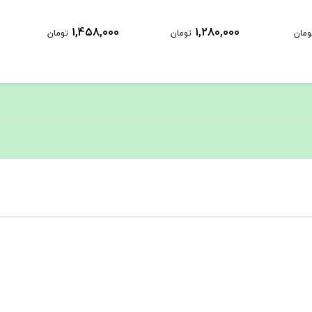
1,458,000
1,280,000
ومان
تومان
تومان