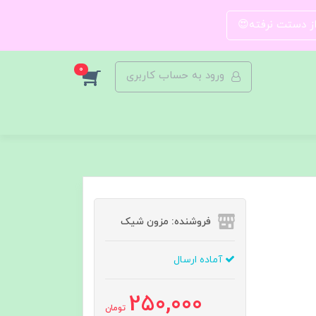
 از دستت نرفته😍
0
ورود به حساب کاربری
فروشنده: مزون شیک
آماده ارسال
250,000
تومان