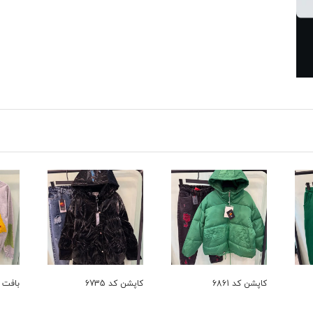
کاپشن کد 6861
کاپشن کد 6735
بافت کد 