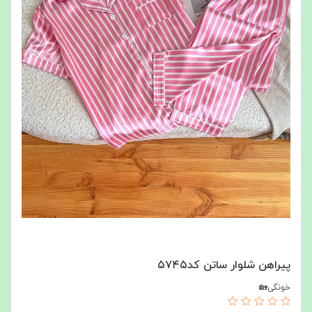
پیراهن شلوار ساتن کد۵۷۴۵
خونگی🏡