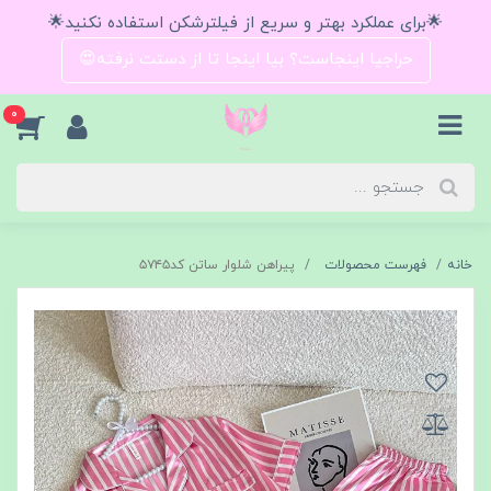
🌟برای عملکرد بهتر و سریع از فیلترشکن استفاده نکنید🌟
حراجیا اینجاست؟ بیا اینجا تا از دستت نرفته😍
0
خانه
فهرست محصولات
پیراهن شلوار ساتن کد۵۷۴۵