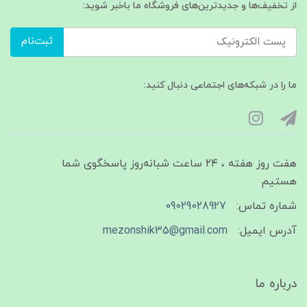
از تخفیف‌ها و جدیدترین‌های فروشگاه ما باخبر شوید:
ثبت‌نام
ما را در شبکه‌های اجتماعی دنبال کنید:
هفت روز هفته ، ۲۴ ساعت شبانه‌روز پاسخگوی شما
هستیم
شماره تماس:
09029028927
آدرس ایمیل:
mezonshik35@gmail.com
درباره ما