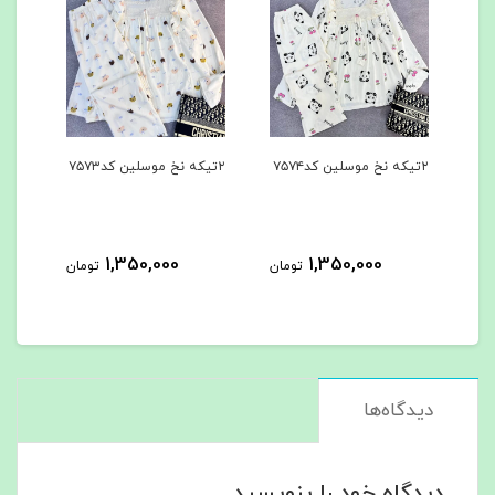
۲تیکه نخ موسلین کد۷۵۷۴
۲تیکه نخ موسلین کد۷۵۷۳
۳تیکه کد۷۵۶۲
1,350,000
1,350,000
مان
تومان
تومان
دیدگاه‌ها
دیدگاه خود را بنویسید