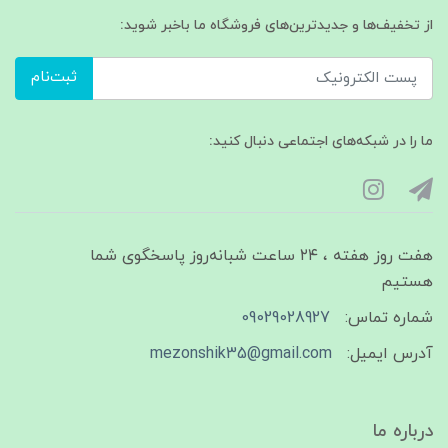
از تخفیف‌ها و جدیدترین‌های فروشگاه ما باخبر شوید:
ثبت‌نام
ما را در شبکه‌های اجتماعی دنبال کنید:
هفت روز هفته ، ۲۴ ساعت شبانه‌روز پاسخگوی شما
هستیم
شماره تماس:
09029028927
آدرس ایمیل:
mezonshik35@gmail.com
درباره ما