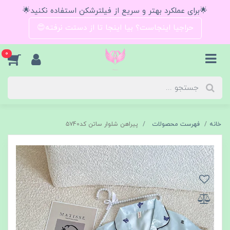
🌟برای عملکرد بهتر و سریع از فیلترشکن استفاده نکنید🌟
حراجیا اینجاست؟ بیا اینجا تا از دستت نرفته😍
0
خانه
فهرست محصولات
پیراهن شلوار ساتن کد۵۷40