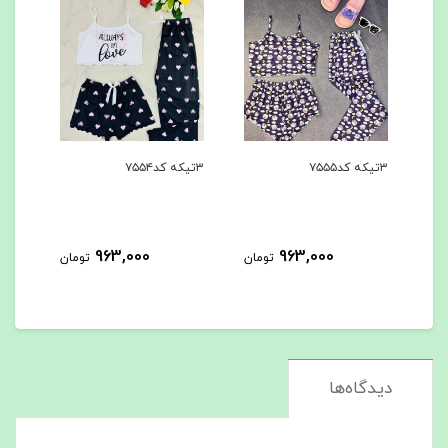
۳تیکه کد۷۵۵۴
۳تیکه کد۷۵۵۳
۳تیکه
963,000
963,000
تومان
تومان
تومان
دیدگاه‌ها