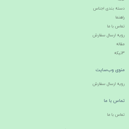
دسته بندی اجناس
راهنما
تماس با ما
رویه ارسال سفارش
مقاله
3تیکه
منوی وب‌سایت
رویه ارسال سفارش
تماس با ما
تماس با ما