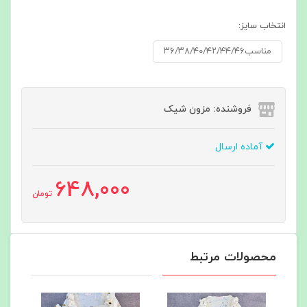
انتخاب سایز:
مناسب۳۶/۳۸/۴۰/۴۲/۴۴/۴۶
فروشنده: مزون شیک
آماده ارسال
648,000
تومان
محصولات مرتبط