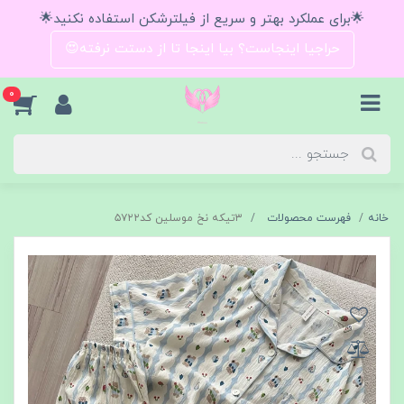
🌟برای عملکرد بهتر و سریع از فیلترشکن استفاده نکنید🌟
حراجیا اینجاست؟ بیا اینجا تا از دستت نرفته😍
0
خانه
فهرست محصولات
۳تیکه نخ موسلین کد۵۷۲۲