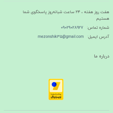
هفت روز هفته ، ۲۴ ساعت شبانه‌روز پاسخگوی شما
هستیم
شماره تماس:
09029028927
آدرس ایمیل:
mezonshik35@gmail.com
درباره ما