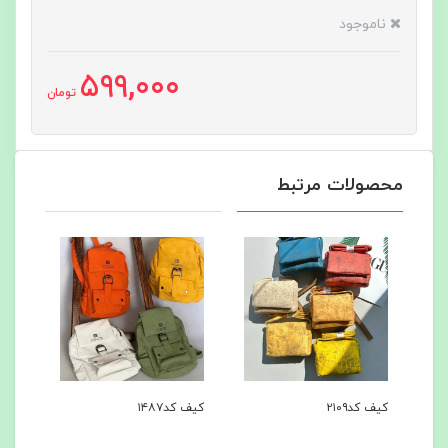
ناموجود
599,000
تومان
محصولات مرتبط
کیف کد۲۱۰۹
کیف کد۱۴۸۷