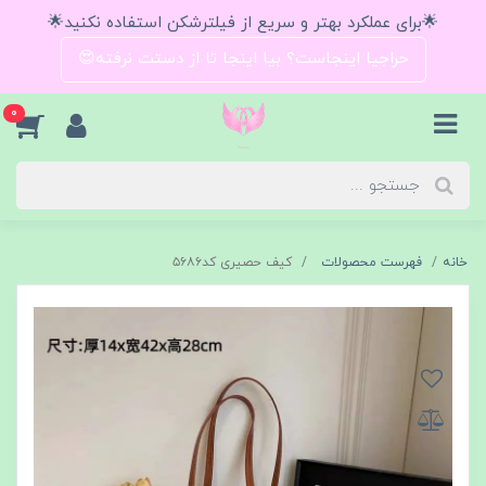
🌟برای عملکرد بهتر و سریع از فیلترشکن استفاده نکنید🌟
حراجیا اینجاست؟ بیا اینجا تا از دستت نرفته😍
0
خانه
فهرست محصولات
کیف حصیری کد۵۶۸۶