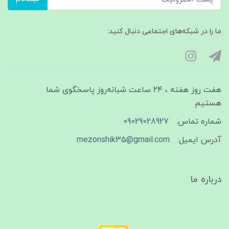
ما را در شبکه‌های اجتماعی دنبال کنید:
هفت روز هفته ، ۲۴ ساعت شبانه‌روز پاسخگوی شما
هستیم
شماره تماس:
09029028927
آدرس ایمیل:
mezonshik35@gmail.com
درباره ما