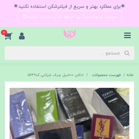
🌟برای عملکرد بهتر و سریع از فیلترشکن استفاده نکنید🌟
حراجیا اینجاست؟ بیا اینجا تا از دستت نرفته😍
0
خانه
فهرست محصولات
ادکلن ۱۰۰میل چیک شرکتی کد۵۶۴۹